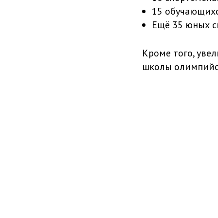
15 обучающихс
Ещё 35 юных с
Кроме того, уве
школы олимпийск