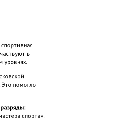
 спортивная
частвуют в
м уровнях.
сковской
 Это помогло
 разряды:
астера спорта».