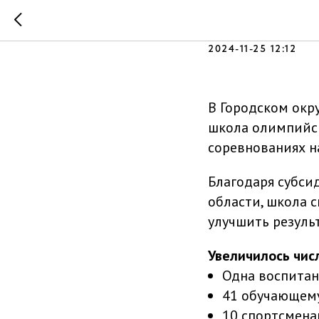
Улучшаем
2024-11-25 12:12
В Городском окр
школа олимпийск
соревнованиях н
Благодаря субси
области, школа 
улучшить резуль
Увеличилось чис
Одна воспитан
41 обучающему
10 спортсмена