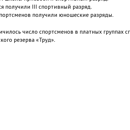
я получили III спортивный разряд.
портсменов получили юношеские разряды.
личилось число спортсменов в платных группах 
ого резерва «Труд».